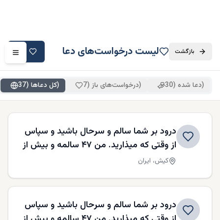
لیست درخواست‌های دعا
دعا
بازگشت
)
دعا شده (
30
)
درخواست‌های باز (
7
)
کل دعاها (
37
درود بر شما سالم و سرحال باشید و سپاس
از وقتی که میذارید. من ۴۷ سالمه و بیش از
۲۰ ساله که ایمان دار شدم. خانوادم چندبار
كيش،
ایران
ضررهای مالی داشتیم و متاسفانه الان با
شرایط ایران، بیکاری و مشکل مالی شدید.
مادر و پدرم جدا شدن مدتها پیش برای
درود بر شما سالم و سرحال باشید و سپاس
همین مسایل مالی، که نزدیک ۴ سال پدرم
از وقتی که میذارید. من ۴۷ سالمه و بیش از